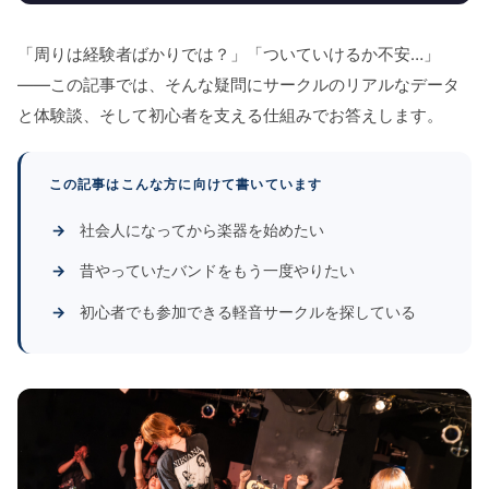
「周りは経験者ばかりでは？」「ついていけるか不安…」
——この記事では、そんな疑問にサークルのリアルなデータ
と体験談、そして初心者を支える仕組みでお答えします。
この記事はこんな方に向けて書いています
社会人になってから楽器を始めたい
昔やっていたバンドをもう一度やりたい
初心者でも参加できる軽音サークルを探している