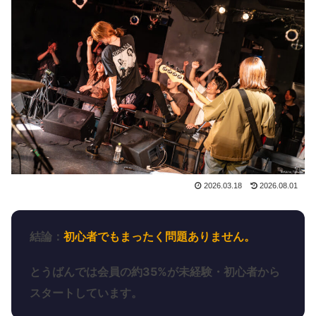
2026.03.18
2026.08.01
結論：
初心者でもまったく問題ありません。
とうばんでは会員の約35%が未経験・初心者から
スタートしています。