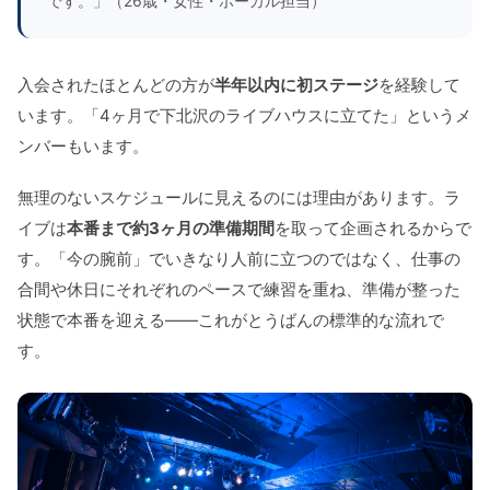
です。」（26歳・女性・ボーカル担当）
入会されたほとんどの方が
半年以内に初ステージ
を経験して
います。「4ヶ月で下北沢のライブハウスに立てた」というメ
ンバーもいます。
無理のないスケジュールに見えるのには理由があります。ラ
イブは
本番まで約3ヶ月の準備期間
を取って企画されるからで
す。「今の腕前」でいきなり人前に立つのではなく、仕事の
合間や休日にそれぞれのペースで練習を重ね、準備が整った
状態で本番を迎える——これがとうばんの標準的な流れで
す。