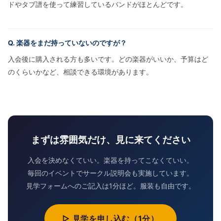
ドやタブ譜を使って練習しているバンドがほとんどです。
Q. 楽器をまだ持っていないのですが？
入会後に購入される方も多いです。どの楽器がいいか、予算はど
のくらいかなど、相談できる環境があります。
まずは雰囲気だけ、見に来てください
入会を決めなくていい。楽器を持ってこなくていい。
毎回のイベントでサークル説明会も実施しています。
見学フォームへのご記入は1分ほど。服装も自由です。
▷ 見学を申し込む（1分）