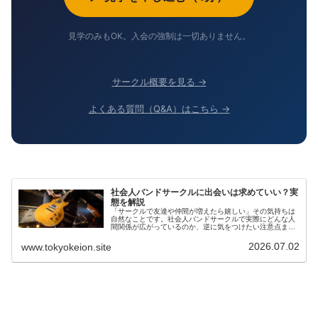
見学のみもOK。入会の強制は一切ありません。
サークル概要を見る →
よくある質問（Q&A）はこちら →
社会人バンドサークルに出会いは求めていい？実
態を解説
「サークルで友達や仲間が増えたら嬉しい」その気持ちは
自然なことです。社会人バンドサークルで実際にどんな人
間関係が広がっているのか、逆に気をつけたい注意点ま
で、リアルな実態を解説します。見学だけでもお気軽にど
うぞ。
2026.07.02
www.tokyokeion.site