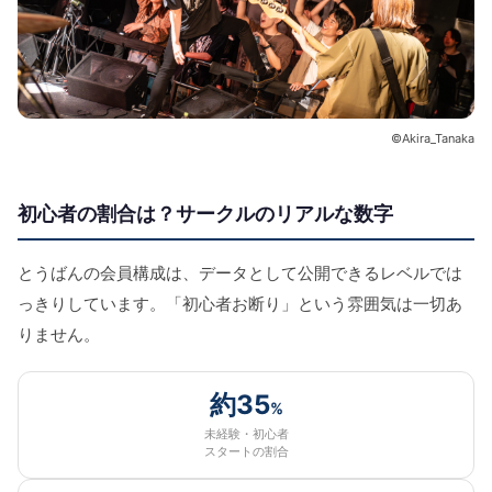
©Akira_Tanaka
初心者の割合は？サークルのリアルな数字
とうばんの会員構成は、データとして公開できるレベルでは
っきりしています。「初心者お断り」という雰囲気は一切あ
りません。
約35
%
未経験・初心者
スタートの割合