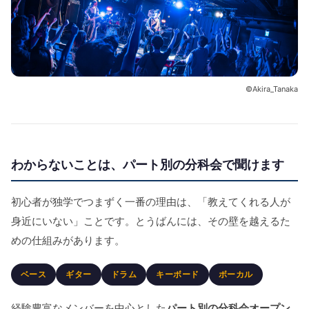
©Akira_Tanaka
わからないことは、パート別の分科会で聞けます
初心者が独学でつまずく一番の理由は、「教えてくれる人が
身近にいない」ことです。とうばんには、その壁を越えるた
めの仕組みがあります。
ベース
ギター
ドラム
キーボード
ボーカル
経験豊富なメンバーを中心とした
パート別の分科会オープン