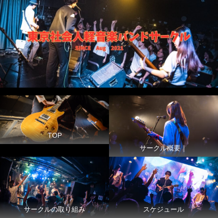
TOP
サークル概要｜
サークルの取り組み
スケジュール