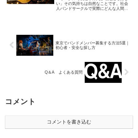
い」その気持ちは自然なことです。社会
人バンドサークルで実際にどんな人間関
係が広がっているのか、逆に気をつけた
い注意点まで、リアルな実態を解説しま
す。見学だけでもお気軽にどうぞ。
東京でバンドメンバー募集する方法5選｜
初心者・安全な探し方
Q＆A よくある質問
コメント
コメントを書き込む