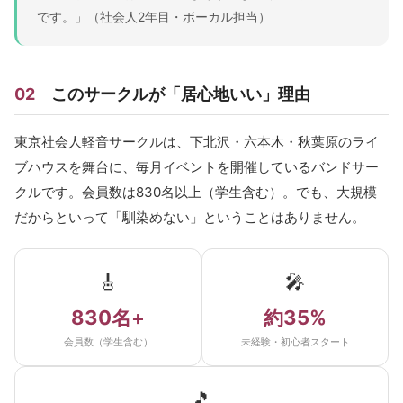
です。」（社会人2年目・ボーカル担当）
02
このサークルが「居心地いい」理由
東京社会人軽音サークルは、下北沢・六本木・秋葉原のライ
ブハウスを舞台に、毎月イベントを開催しているバンドサー
クルです。会員数は830名以上（学生含む）。でも、大規模
だからといって「馴染めない」ということはありません。
🎸
🎤
830名+
約35%
会員数（学生含む）
未経験・初心者スタート
🎵