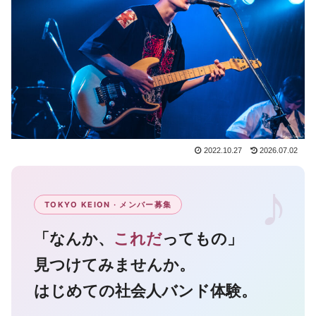
2022.10.27
2026.07.02
TOKYO KEION · メンバー募集
「なんか、
これだ
ってもの」
見つけてみませんか。
はじめての社会人バンド体験。