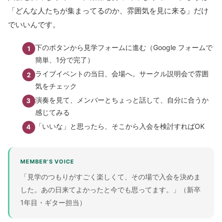
「どんな人たちが集まってるのか、雰囲気を見に来る」だけ
でいいんです。
下のボタンから見学フォームに進む（Google フォームで
簡単、1分で完了）
ライブイベントの当日、会場へ。サークル説明会で雰囲
気をチェック
演奏を見て、メンバーとちょっと話して、自分に合うか
感じてみる
「いいな」と思ったら、そこから入会を検討すればOK
MEMBER’S VOICE
「見学のつもりがすごく楽しくて、その場で入会を決めま
した。あの日来てよかったと今でも思ってます。」（新卒
1年目・ギター担当）