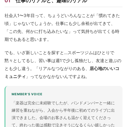
01
仕事のリアルと、趣味のリアル
社会人1〜3年目って、ちょうどいろんなことが「慣れてきた
頃」じゃないでしょうか。仕事にも少し余裕が出てきて、
「この先、何かに打ち込みたいな」って気持ちが出てくる時
期でもあると思います。
でも、いざ新しいことを探すと…スポーツジムはひとりで
黙々としてるし、習い事は週1で少し孤独だし、友達と遊ぶの
とも少し違う。「リアルなつながりのある、
居心地のいいコ
ミュニティ
」ってなかなかないんですよね。
MEMBER’S VOICE
「楽器は完全に未経験でしたが、バンドメンバーと一緒に
練習を重ねながら、入会から半年後に初めてのライブに出
演できました。会場のお客さんも温かく迎えてくださっ
て、終わった後は感動で泣きそうになるくらい嬉しかった