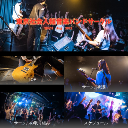
TOP
サークル概要｜
サークルの取り組み
スケジュール