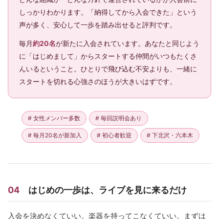
しっかりわかります。「納得してから入会できた」という
声が多く、安心して一歩を踏み出せると評判です。
毎月
約20名
が新たに入会されています。あなたと同じよう
に「はじめまして」からスタートする仲間がいつもたくさ
んいるということ。ひとりで飛び込む不安よりも、一緒に
スタートを切れる心強さのほうが大きいはずです。
# 女性メンバー多数
# 毎回説明会あり
# 毎月20名が新加入
# 初心者歓迎
# 下北沢・六本木
04
はじめの一歩は、ライブを見に来るだけ
入会を決めなくていい。楽器を持ってこなくていい。まずは